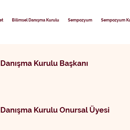
et
Bilimsel Danışma Kurulu
Sempozyum
Sempozyum Ka
Danışma Kurulu Başkanı
Team
Dedication. Expertise. Passion.
Danışma Kurulu Onursal Üyesi