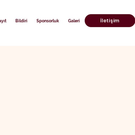
İletişim
yıt
Bildiri
Sponsorluk
Galeri