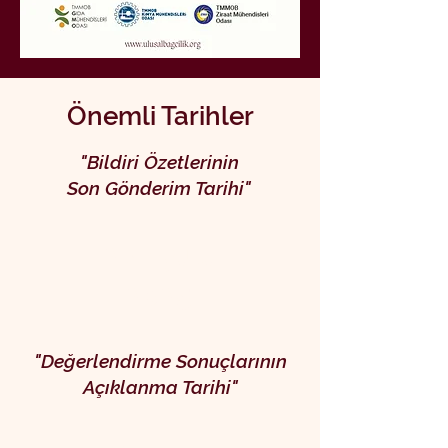
Önemli Tarihler
"Bildiri Özetlerinin
Son Gönderim Tarihi"
26 Eylül
2025
"Değerlendirme Sonuçlarının
Açıklanma Tarihi"